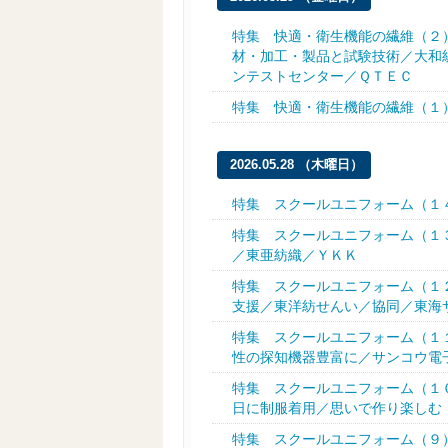
特集 快適・衛生機能の繊維（２
材・加工・製品と試験技術／大和
ンテストセンター／ＱＴＥＣ
特集 快適・衛生機能の繊維（１
2026.05.28 （木曜日）
特集 スクールユニフォーム（１
特集 スクールユニフォーム（１
／東亜紡織／ＹＫＫ
特集 スクールユニフォーム（１
支援／東洋紡せんい／協同／東海
特集 スクールユニフォーム（１
性の探知機器豊富に／サンコウ電
特集 スクールユニフォーム（１
日に制服着用／思いで作り楽しむ
特集 スクールユニフォーム（９