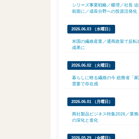
シリーズ事業戦略／蝶理／社長 
前面に／成長分野への投資活発化
2026.06.03 （水曜日）
米国の繊維産業／通商政策で反転
成果に
2026.06.02 （火曜日）
暮らしに映る繊維の今 総務省「家
需要で存在感
2026.06.01 （月曜日）
商社製品ビジネス特集2026／業
の深化と進化
2026.05.29 （金曜日）