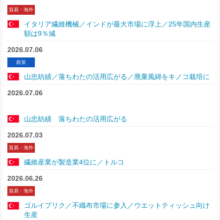
貿易・海外
イタリア繊維機械／インドが最大市場に浮上／25年国内生産
額は9％減
2026.07.06
政策
山忠紡績／落ちわたの活用広がる／廃棄風綿をキノコ栽培に
2026.07.06
山忠紡績 落ちわたの活用広がる
2026.07.03
貿易・海外
繊維産業が製造業4位に／トルコ
2026.06.26
貿易・海外
ゴルイプリク／不織布市場に参入／ウエットティッシュ向け
生産