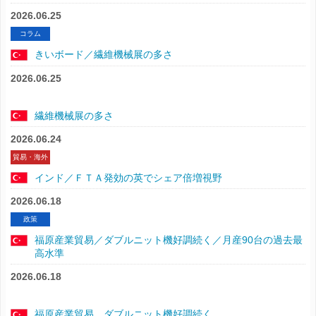
2026.06.25
コラム
きいボード／繊維機械展の多さ
2026.06.25
繊維機械展の多さ
2026.06.24
貿易・海外
インド／ＦＴＡ発効の英でシェア倍増視野
2026.06.18
政策
福原産業貿易／ダブルニット機好調続く／月産90台の過去最
高水準
2026.06.18
福原産業貿易 ダブルニット機好調続く