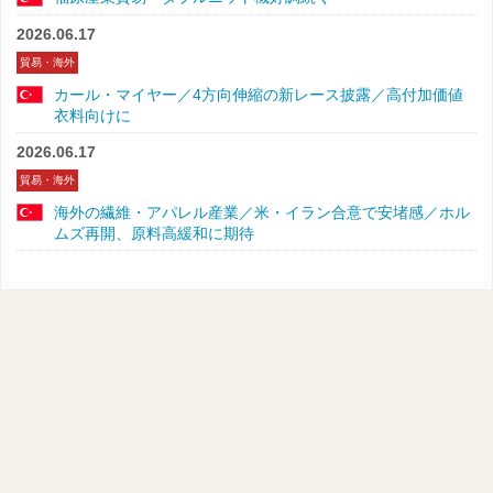
2026.06.17
貿易・海外
カール・マイヤー／4方向伸縮の新レース披露／高付加価値
衣料向けに
2026.06.17
貿易・海外
海外の繊維・アパレル産業／米・イラン合意で安堵感／ホル
ムズ再開、原料高緩和に期待