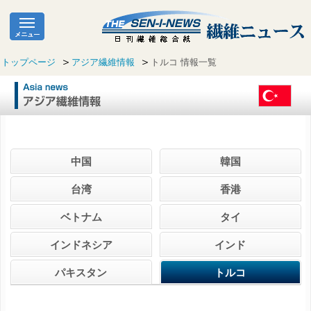
トップページ
アジア繊維情報
トルコ 情報一覧
中国
韓国
台湾
香港
ベトナム
タイ
インドネシア
インド
パキスタン
トルコ