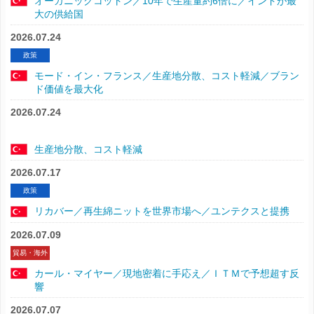
オーガニックコットン／10年で生産量約6倍に／インドが最
大の供給国
2026.07.24
政策
モード・イン・フランス／生産地分散、コスト軽減／ブラン
ド価値を最大化
2026.07.24
生産地分散、コスト軽減
2026.07.17
政策
リカバー／再生綿ニットを世界市場へ／ユンテクスと提携
2026.07.09
貿易・海外
カール・マイヤー／現地密着に手応え／ＩＴＭで予想超す反
響
2026.07.07