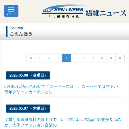
«
1
2
3
4
5
6
7
8
9
»
2026.05.08 （金曜日）
5月8日は語呂合わせで「ゴーヤーの日」。スーパーでは見るが、
毎年グリーンカーテンとし…
2026.05.07 （木曜日）
度重なる繊維原料の値上げで、いつアパレル製品に影響が及ぶの
か。大手ファッション企業の…