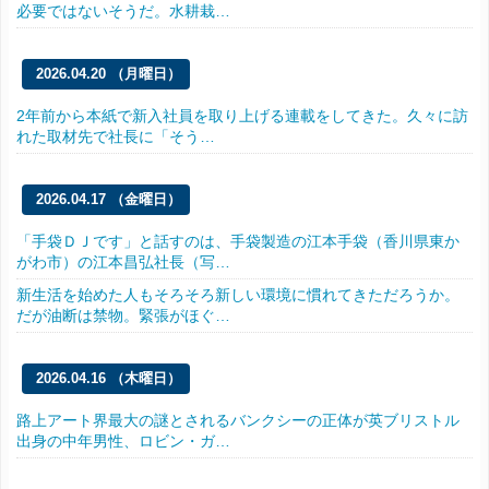
必要ではないそうだ。水耕栽…
2026.04.20 （月曜日）
2年前から本紙で新入社員を取り上げる連載をしてきた。久々に訪
れた取材先で社長に「そう…
2026.04.17 （金曜日）
「手袋ＤＪです」と話すのは、手袋製造の江本手袋（香川県東か
がわ市）の江本昌弘社長（写…
新生活を始めた人もそろそろ新しい環境に慣れてきただろうか。
だが油断は禁物。緊張がほぐ…
2026.04.16 （木曜日）
路上アート界最大の謎とされるバンクシーの正体が英ブリストル
出身の中年男性、ロビン・ガ…