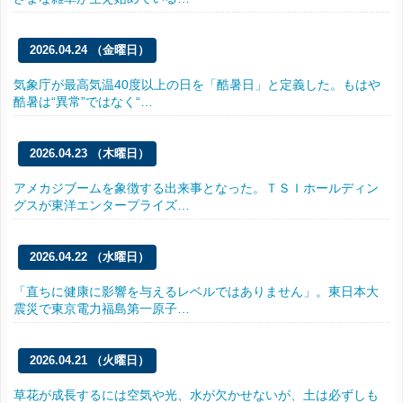
2026.04.24 （金曜日）
気象庁が最高気温40度以上の日を「酷暑日」と定義した。もはや
酷暑は“異常”ではなく“…
2026.04.23 （木曜日）
アメカジブームを象徴する出来事となった。ＴＳＩホールディン
グスが東洋エンタープライズ…
2026.04.22 （水曜日）
「直ちに健康に影響を与えるレベルではありません」。東日本大
震災で東京電力福島第一原子…
2026.04.21 （火曜日）
草花が成長するには空気や光、水が欠かせないが、土は必ずしも