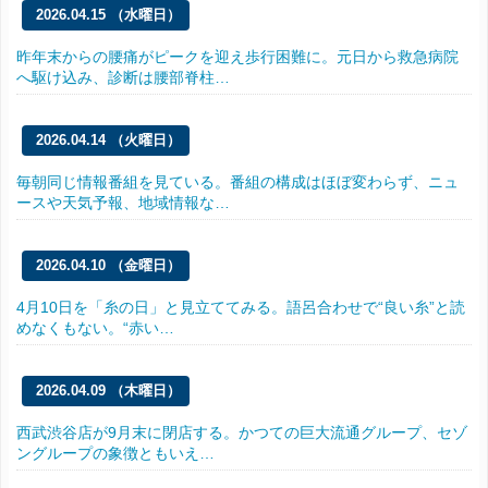
2026.04.15 （水曜日）
昨年末からの腰痛がピークを迎え歩行困難に。元日から救急病院
へ駆け込み、診断は腰部脊柱…
2026.04.14 （火曜日）
毎朝同じ情報番組を見ている。番組の構成はほぼ変わらず、ニュ
ースや天気予報、地域情報な…
2026.04.10 （金曜日）
4月10日を「糸の日」と見立ててみる。語呂合わせで“良い糸”と読
めなくもない。“赤い…
2026.04.09 （木曜日）
西武渋谷店が9月末に閉店する。かつての巨大流通グループ、セゾ
ングループの象徴ともいえ…