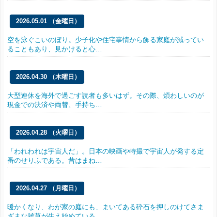
2026.05.01 （金曜日）
空を泳ぐこいのぼり。少子化や住宅事情から飾る家庭が減ってい
ることもあり、見かけると心…
2026.04.30 （木曜日）
大型連休を海外で過ごす読者も多いはず。その際、煩わしいのが
現金での決済や両替、手持ち…
2026.04.28 （火曜日）
「われわれは宇宙人だ」。日本の映画や特撮で宇宙人が発する定
番のせりふである。昔はまね…
2026.04.27 （月曜日）
暖かくなり、わが家の庭にも、まいてある砕石を押しのけてさま
ざまな雑草が生え始めている…