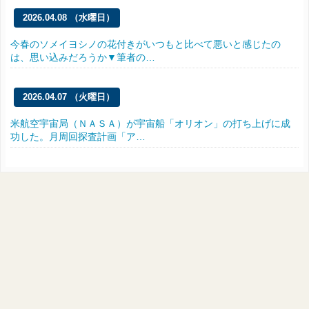
2026.04.08 （水曜日）
今春のソメイヨシノの花付きがいつもと比べて悪いと感じたの
は、思い込みだろうか▼筆者の…
2026.04.07 （火曜日）
米航空宇宙局（ＮＡＳＡ）が宇宙船「オリオン」の打ち上げに成
功した。月周回探査計画「ア…